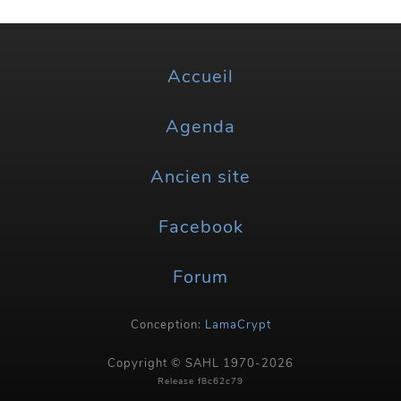
Accueil
Agenda
Ancien site
Facebook
Forum
Conception:
LamaCrypt
Copyright © SAHL 1970-2026
Release f8c62c79