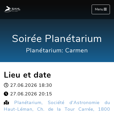
Menu
Soirée Planétarium
Planétarium: Carmen
Lieu et date
27.06.2026 18:30
27.06.2026 20:15
Planétarium, Société d'Astronomie du
Haut-Léman, Ch. de la Tour Carrée, 1800